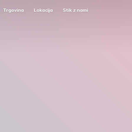
Trgovina
Lokacija
Stik z nami