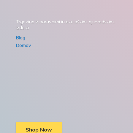
Trgovina z naravnimi in ekološkimi ajurvedskimi
izdelki
Blog
Domov
Shop Now