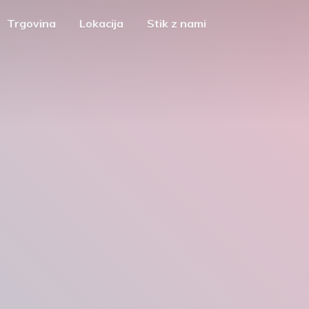
Trgovina
Lokacija
Stik z nami