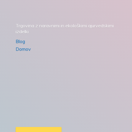
Trgovina z naravnimi in ekološkimi ajurvedskimi
izdelki
Blog
Domov