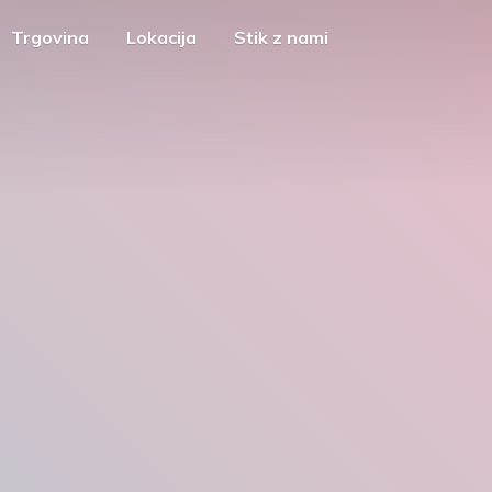
Trgovina
Lokacija
Stik z nami